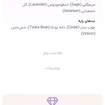
مریم‌گلی (Sage)، اسطوخودوس (Lavender)، گل
شمعدانی (Geranium)
نت‌های پایه
چوب سدر (Cedar)، دانه تونکا (Tonka Bean)، خس‌خس
(Vetiver)
اطلاعات عطر
توضیحات