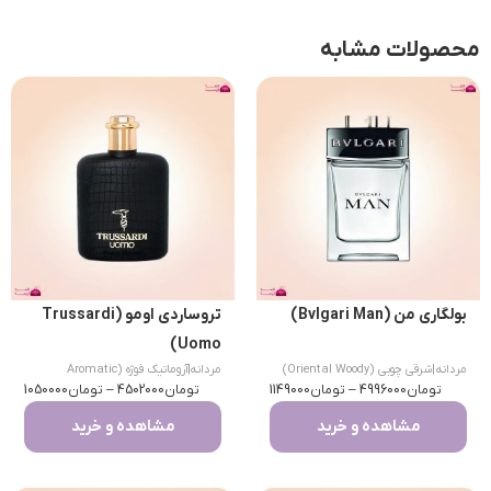
محصولات مشابه
بولگاری من (Bvlgari Man)
تروساردی اومو (Trussardi
Uomo)
مردانه
|
شرقی چوبی (Oriental Woody)
مردانه
|
آروماتیک فوژه (Aromatic
تومان
4996000
–
تومان
1149000
تومان
Fougere)
4502000
–
تومان
1050000
مشاهده و خرید
مشاهده و خرید