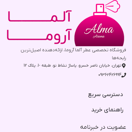
فروشگاه تخصصی عطر آلما آروما، ارائه‌دهنده اصیل‌ترین
رایحه‌ها
تهران، خیابان ناصر خسرو، پاساژ نشاط نو، طبقه -1، پلاک 12
09362426994
دسترسی سریع​
راهنمای خرید​
عضویت در خبرنامه