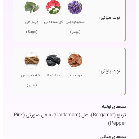
نوت میانی:
اسطوخودوس
گل شمعدانی
مریم گلی
(لاوندر)
(Sage)
نوت پایانی:
چوب سدر
دانه تونکا
ریشه خس‌خس
(وتیور)
نت‌های اولیه
ترنج (Bergamot)، هل (Cardamom)، فلفل صورتی (Pink
Pepper)
نت‌های میانی