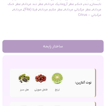
تابستان
,
تند
,
خنک
,
عطر آروماتیک مردانه
,
عطر تند مردانه
,
عطر خنک
مردانه
,
عطر مرکباتی مردانه
,
عطر ملایم مردانه
,
فیلا (Fila)
,
مردانه
,
مرکباتی – Citrus
ساختار رایحه
نوت آغازین:
ترنج
فلفل صورتی
هل سبز