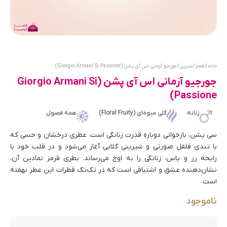
خانه
/
طعم
/
شیرین
/ جورجیو آرمانی اس آی پشن (Giorgio Armani Si Passione)
جورجیو آرمانی اس آی پشن (Giorgio Armani Si
Passione)
زنانه
گلی میوه‌ای (Floral Fruity)
همه فصول
سی پشن، بازخوانی دوباره قدرت زنانگی است. عطری درخشان و حسی که
با تندی فلفل صورتی و شیرینی گلابی آغاز می‌شود و در قلب خود با
رایحه رز و یاس، زنانگی را به اوج می‌رساند. بطری قرمز نمادین آن،
نشان‌دهنده عشق و اشتیاقی است که در تک‌تک قطرات این عطر نهفته
است.
ناموجود