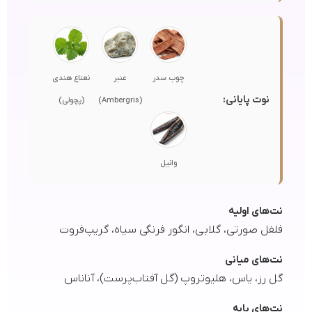
چوب سدر
عنبر
نعناع هندی
نوت پایانی:
(Ambergris)
(پچولی)
وانیل
نت‌های اولیه
فلفل صورتی، گلابی، انگور فرنگی سیاه، گریپ‌فروت
نت‌های میانی
گل رز، یاس، هلیوتروپ (گل آفتاب‌پرست)، آناناس
نت‌های پایه