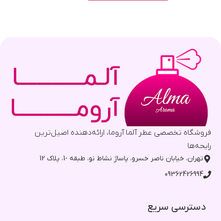
فروشگاه تخصصی عطر آلما آروما، ارائه‌دهنده اصیل‌ترین
رایحه‌ها
تهران، خیابان ناصر خسرو، پاساژ نشاط نو، طبقه -1، پلاک 12
09362426994
دسترسی سریع​