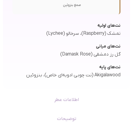
صمغ بنزوئین
نت‌های اولیه
تمشک (Raspberry)، سرخالو (Lychee)
نت‌های میانی
گل رز دمشقی (Damask Rose)
نت‌های پایه
Akigalawood (نت چوبی ادویه‌ای خاص)، بنزوئین
اطلاعات عطر
توضیحات