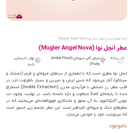
خانه
/
طعم
/
شیرین
/ عطر انجل نوا (Mugler Angel Nova)
عطر انجل نوا (Mugler Angel Nova)
زنانه
شرقی گلی میوه‌ای (Amber Floral
بهار, تابستان,
Fruity)
پاییز
انجل نوا عطری است که با انفجاری از نت‌های میوه‌ای و قرمز (تمشک و
سرخالو) آغاز می‌شود که حسی ترش و شیرین و بسیار باطراوت دارد. در
قلب عطر، رز دمشقی با فرآیندی مدرن (Double Extraction) استخراج
شده تا رایحه‌ای کاملاً متفاوت و تازه داشته باشد. در نهایت، وجود نت
چوبی
آکیگالاوود
به آن عمق و ماندگاری فوق‌العاده‌ای می‌بخشد که در
عطرهای خنک و میوه‌ای کم‌نظیر است. این عطر تجسم زنی جسور است
که سرنوشت خود را خودش می‌سازد.
ناموجود