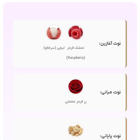
نوت آغازین:
تمشک قرمز
لیچی (سرخالو)
(Raspberry)
نوت میانی:
رز قرمز مخملی
نوت پایانی: