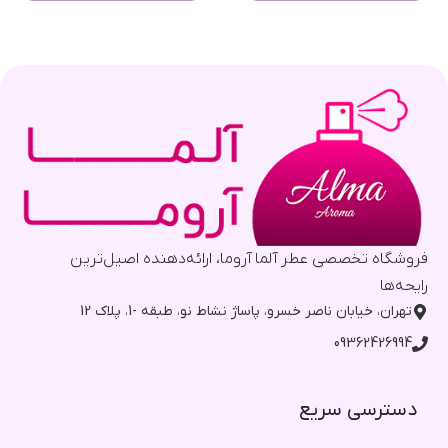
فروشگاه تخصصی عطر آلما آروما، ارائه‌دهنده اصیل‌ترین
رایحه‌ها
تهران، خیابان ناصر خسرو، پاساژ نشاط نو، طبقه -1، پلاک 12
09362426994
دسترسی سریع​