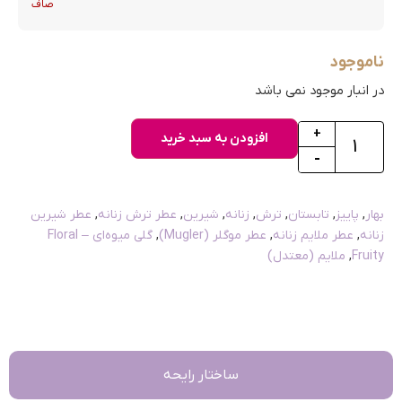
صاف
ناموجود
در انبار موجود نمی باشد
+
افزودن به سبد خرید
-
بهار
,
پاییز
,
تابستان
,
ترش
,
زنانه
,
شیرین
,
عطر ترش زنانه
,
عطر شیرین
زنانه
,
عطر ملایم زنانه
,
عطر موگلر (Mugler)
,
گلی میوه‌ای – Floral
Fruity
,
ملایم (معتدل)
ساختار رایحه