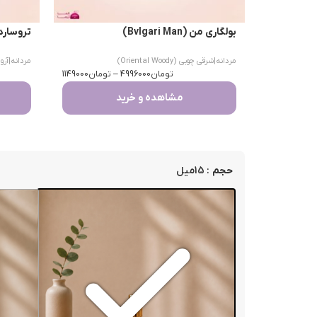
بولگاری من (Bvlgari Man)
تروساردی اومو 
مردانه
|
شرقی چوبی (Oriental Woody)
مردانه
|
آرومات
تومان
4996000
–
تومان
1149000
مشاهده و خرید
: 15میل
حجم