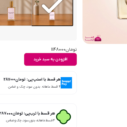
تومان
1148000
افزودن به سبد خرید
هر قسط با اسنپ‌پی:
تومان
287000
۴ قسط ماهانه. بدون سود، چک و ضامن.
هر قسط با ترب‌پی:
تومان
287000
۴ قسط ماهانه. بدون سود، چک و ضامن.