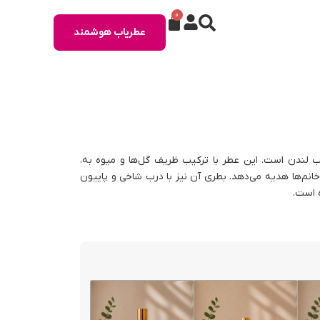
0
عطریاب هوشمند
 قلب لندن است. این عطر با ترکیب ظریف گل‌ها و میوه به،
خانم‌ها هدیه می‌دهد. بطری آن نیز با درب شاخی و پاپیون
ه است.