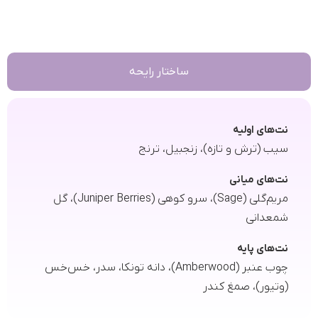
ساختار رایحه
نت‌های اولیه
سیب (ترش و تازه)، زنجبیل، ترنج
نت‌های میانی
مریم‌گلی (Sage)، سرو کوهی (Juniper Berries)، گل
شمعدانی
نت‌های پایه
چوب عنبر (Amberwood)، دانه تونکا، سدر، خس‌خس
(وتیور)، صمغ کندر