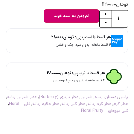
تومان
1120000
+
افزودن به سبد خرید
-
هر قسط با اسنپ‌پی:
تومان
280000
۴ قسط ماهانه. بدون سود، چک و ضامن.
هر قسط با ترب‌پی:
تومان
280000
۴ قسط ماهانه. بدون سود، چک و ضامن.
پاییز
,
زمستان
,
زنانه
,
شیرین
,
عطر باربری (Burberry)
,
عطر شیرین زنانه
,
عطر گرم
,
عطر گرم زنانه
,
عطر گلی زنانه
,
عطر ملایم زنانه
,
گلی – Floral
,
گلی میوه‌ای – Floral Fruity