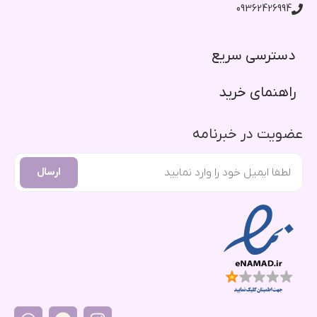
09362426994
دسترسی سریع​
راهنمای خرید​
عضویت در خبرنامه
ارسال