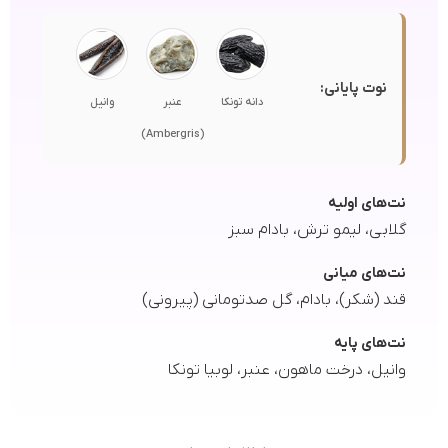
نوت پایانی:
دانه تونکا
عنبر
وانیل
(Ambergris)
نت‌های اولیه
گلابی، لیمو ترش، بادام سبز
نت‌های میانی
قند (شکر)، بادام، گل صدتومانی (پیرونی)
نت‌های پایه
وانیل، درخت ماهون، عنبر، لوبیا تونکا