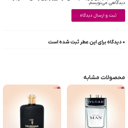
دیدگاهی می‌نویسم.
0 دیدگاه برای این عطر ثبت شده است
محصولات مشابه