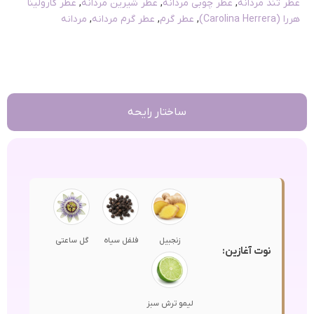
عطر تند مردانه
,
عطر چوبی مردانه
,
عطر شیرین مردانه
,
عطر کارولینا
هررا (Carolina Herrera)
,
عطر گرم
,
عطر گرم مردانه
,
مردانه
ساختار رایحه
زنجبیل
فلفل سیاه
گل ساعتی
نوت آغازین:
لیمو ترش سبز