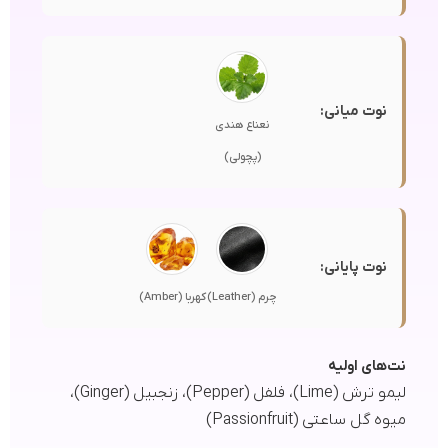
نوت میانی:
نعناع هندی
(پچولی)
نوت پایانی:
چرم (Leather)
کهربا (Amber)
نت‌های اولیه
لیمو ترش (Lime)، فلفل (Pepper)، زنجبیل (Ginger)،
میوه گل ساعتی (Passionfruit)