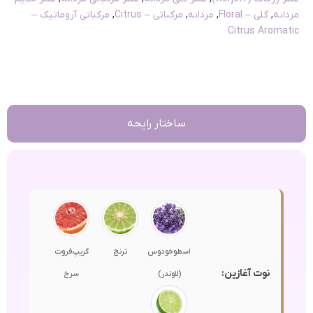
مردانه
,
گلی – Floral
,
مردانه
,
مرکباتی – Citrus
,
مرکباتی آروماتیک –
Citrus Aromatic
ساختار رایحه
اسطوخودوس
ترنج
گریپ‌فروت
نوت آغازین:
(لاوندر)
سرخ