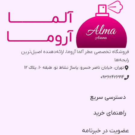
فروشگاه تخصصی عطر آلما آروما، ارائه‌دهنده اصیل‌ترین
رایحه‌ها
تهران، خیابان ناصر خسرو، پاساژ نشاط نو، طبقه -1، پلاک 12
09362426994
دسترسی سریع​
راهنمای خرید​
عضویت در خبرنامه