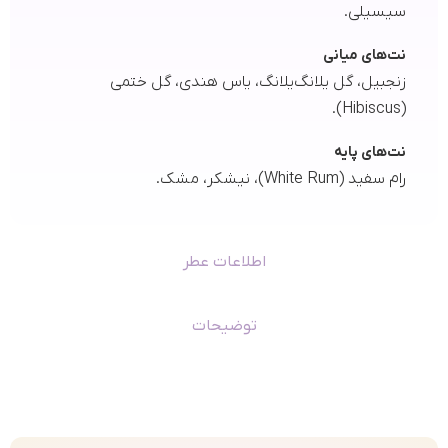
سیسیلی.
نت‌های میانی
زنجبیل، گل یلانگ‌یلانگ، یاس هندی، گل ختمی
(Hibiscus).
نت‌های پایه
رام سفید (White Rum)، نیشکر، مشک.
اطلاعات عطر
توضیحات