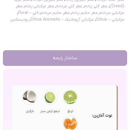
(Creed)
,
عطر گلی زنانه
,
عطر گلی مردانه
,
عطر مرکباتی زنانه
,
عطر
مرکباتی مردانه
,
عطر ملایم زنانه
,
عطر ملایم مردانه
,
گلی – Floral
,
مرکباتی – Citrus
,
مرکباتی آروماتیک – Citrus Aromatic
,
یونیسکس
ساختار رایحه
ترنج
لیمو ترش سبز
نارگیل
نوت آغازین: