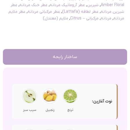
Amber Floral
,
شیرین
,
عطر آروماتیک مردانه
,
عطر خنک مردانه
,
عطر
شیرین مردانه
,
عطر لطافه (Lattafa)
,
عطر مرکباتی مردانه
,
عطر ملایم
مردانه
,
مردانه
,
مرکباتی – Citrus
,
ملایم (معتدل)
ساختار رایحه
نوت آغازین:
ترنج
زنجبیل
سیب سبز