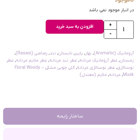
ناموجود
در انبار موجود نمی باشد
+
افزودن به سبد خرید
-
آروماتیک (Aromatic)
,
بهار
,
پاییز
,
تابستان
,
تند
,
رصاصی (Rasasi)
,
زمستان
,
عطر آروماتیک مردانه
,
عطر تند مردانه
,
عطر ملایم مردانه
,
عطر
نوستالژی
,
عطر نوستالژی مردانه
,
گلی چوبی مشکی – Floral Woody
Musk
,
مردانه
,
ملایم (معتدل)
ساختار رایحه