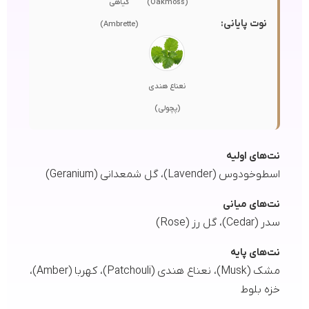
(Oakmoss)
گیاهی
نوت پایانی:
(Ambrette)
نعناع هندی
(پچولی)
نت‌های اولیه
اسطوخودوس (Lavender)، گل شمعدانی (Geranium)
نت‌های میانی
سدر (Cedar)، گل رز (Rose)
نت‌های پایه
مشک (Musk)، نعناع هندی (Patchouli)، کهربا (Amber)،
خزه بلوط