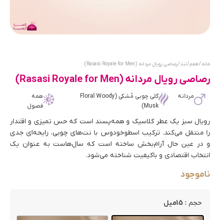
خانه
/
طعم
/
تند
/ رصاصی رویال مردانه (Rasasi Royale for Men)
رصاصی رویال مردانه (Rasasi Royale for Men)
مردانه
گلی چوبی مُشکی (Floral Woody
همه
Musk)
فصول
رویال سبز یک عطر کلاسیک و همه‌پسند است که حس تمیزی و اقتدار
را منتقل می‌کند. ترکیب اسطوخودوس با نت‌های چوبی، رایحه‌ای جدی
و در عین حال آرام‌بخش ساخته است که سال‌هاست به عنوان یک
انتخاب اقتصادی و باکیفیت شناخته می‌شود.
ناموجود
: 15میل
حجم