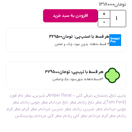
تومان
1318000
+
افزودن به سبد خرید
-
هر قسط با اسنپ‌پی:
تومان
329500
۴ قسط ماهانه. بدون سود، چک و ضامن.
هر قسط با ترب‌پی:
تومان
329500
۴ قسط ماهانه. بدون سود، چک و ضامن.
پاییز
,
تلخ
,
زمستان
,
شرقی گلی – Amber Floral
,
شیرین
,
عطر تام فورد
(Tom Ford)
,
عطر تلخ زنانه
,
عطر تلخ مردانه
,
عطر چوبی زنانه
,
عطر
چوبی مردانه
,
عطر شیرین زنانه
,
عطر شیرین مردانه
,
عطر گرم
,
عطر گرم
زنانه
,
عطر گرم مردانه
,
عطر گلی زنانه
,
عطر گلی مردانه
,
یونیسکس