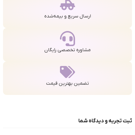
ارسال سریع و بیمه‌شده
مشاوره تخصصی رایگان
تضمین بهترین قیمت
ثبت تجربه و دیدگاه شما