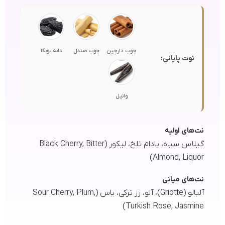
چوب دارچین
چوب صندل
دانه تونکا
نوت پایانی:
وانیل
نت‌های اولیه
گیلاس سیاه، بادام تلخ، لیکور (Black Cherry, Bitter
Almond, Liquor)
نت‌های میانی
آلبالو (Griotte)، آلو، رز ترکی، یاس (Sour Cherry, Plum,
Turkish Rose, Jasmine)