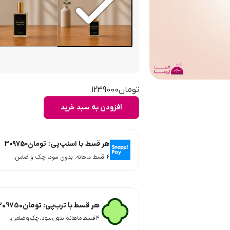
تومان
1239000
افزودن به سبد خرید
هر قسط با اسنپ‌پی:
تومان
309750
۴ قسط ماهانه. بدون سود، چک و ضامن.
هر قسط با ترب‌پی:
تومان
309750
۴ قسط ماهانه. بدون سود، چک و ضامن.