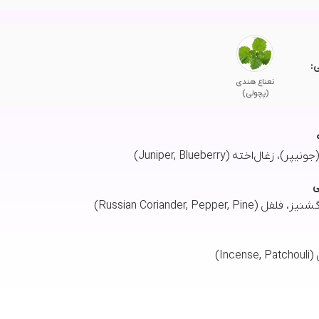
:
نعناع هندی
(پچولی)
 زغال‌اخته (Juniper, Blueberry)
ی
Russian Coriander, Pepper, Pi)
Inc)