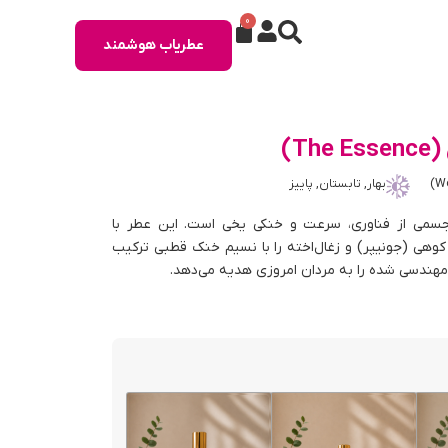
0
عطریاب هوشمند
T)
بهار, تابستان, پاییز
شه دیزاین، تجسمی از فناوری، سرعت و خنکی یخی است. این عطر با
وهی (جونیپر) و زغال‌اخته را با نسیم خنک قطبی ترکیب
 مهندسی شده را به مردان امروزی هدیه می‌دهد.