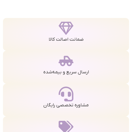
ضمانت اصالت کالا
ارسال سریع و بیمه‌شده
مشاوره تخصصی رایگان