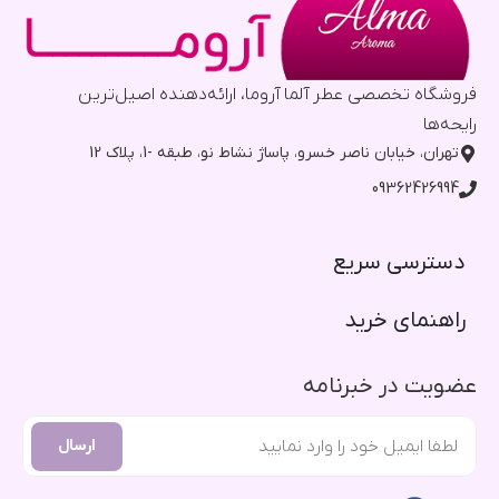
فروشگاه تخصصی عطر آلما آروما، ارائه‌دهنده اصیل‌ترین
رایحه‌ها
تهران، خیابان ناصر خسرو، پاساژ نشاط نو، طبقه -1، پلاک 12
09362426994
دسترسی سریع​
راهنمای خرید​
عضویت در خبرنامه
ارسال