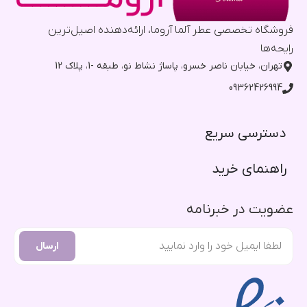
فروشگاه تخصصی عطر آلما آروما، ارائه‌دهنده اصیل‌ترین
رایحه‌ها
تهران، خیابان ناصر خسرو، پاساژ نشاط نو، طبقه -1، پلاک 12
09362426994
دسترسی سریع​
راهنمای خرید​
عضویت در خبرنامه
ارسال