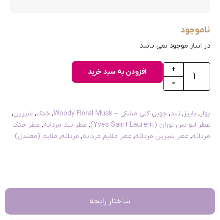
ناموجود
در انبار موجود نمی باشد
+
افزودن به سبد خرید
-
بهار
,
پاییز
,
تند
,
چوبی گلی مشکی – Woody Floral Musk
,
خنک
,
شیرین
,
عطر ایو سن لوران (Yves Saint Laurent)
,
عطر تند مردانه
,
عطر خنک
مردانه
,
عطر شیرین مردانه
,
عطر ملایم مردانه
,
مردانه
,
ملایم (معتدل)
ساختار رایحه